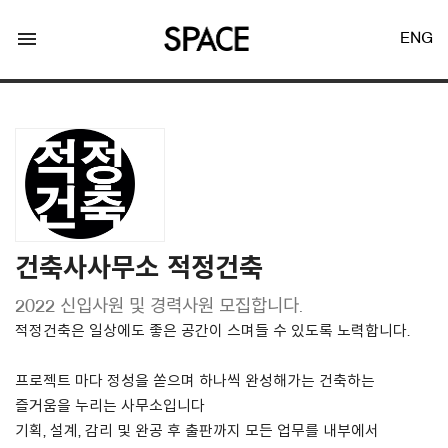
menu
ENG
LOGIN
JOIN
건축사사무소 적정건축
2022 신입사원 및 경력사원 모집합니다.
Facebook Login
적정건축은 일상에도 좋은 공간이 스며들 수 있도록 노력합니다.
Twitter Login
프로젝트 마다 정성을 쏟으며 하나씩 완성해가는 건축하는
즐거움을 누리는 사무소입니다
기획, 설계, 감리 및 완공 후 출판까지 모든 업무를 내부에서