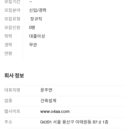
모집기간
~
모집분야
신입/경력
모집유형
정규직
모집인원
0명
학력
대졸이상
경력
무관
연령
회사 정보
대표자명
윤주연
업종
건축설계
웹사이트
www.o4aa.com
주소
04391 서울 용산구 이태원동 87-2 1층