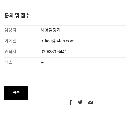
문의 및 접수
담당자
채용담당자
이메일
office@o4aa.com
연락처
02-6333-6441
팩스
--
목록