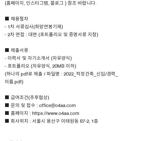
(홈페이지, 인스타그램, 블로그 ) 참조 바랍니다.
■ 채용절차
- 1차 서류심사(희망연봉기재)
- 2차 면접 : 대면 (포트폴리오 및 증명서류 지참)
■ 제출서류
- 이력서 및 자기소개서 (자유양식)
- 포트폴리오 (자유양식, 20MB 이하)
(하나의 pdf로 제출 / 파일명 : 2022_적정건축_신입/경력_
이름.pdf)
■ 급여조건(추후협상)
■ 문의 및 접수 : office@o4aa.com
■ 홈페이지 : https://www.o4aa.com
■ 회사위치 : 서울시 용산구 이태원동 87-2, 1층