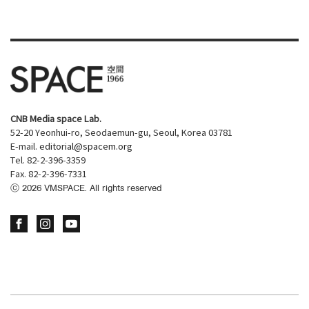
CNB Media space Lab.
52-20 Yeonhui-ro, Seodaemun-gu, Seoul, Korea 03781
E-mail.
editorial@spacem.org
Tel. 82-2-396-3359
Fax. 82-2-396-7331
ⓒ
2026
VMSPACE. All rights reserved