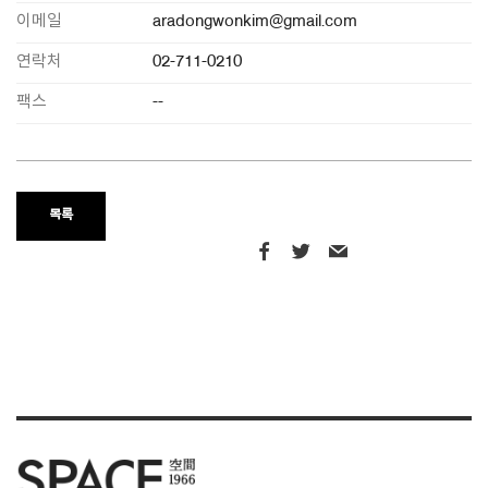
이메일
aradongwonkim@gmail.com
연락처
02-711-0210
팩스
--
목록