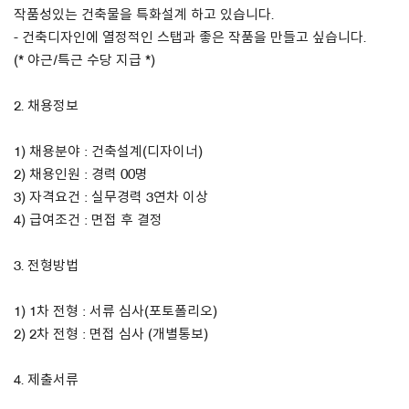
작품성있는 건축물을 특화설계 하고 있습니다.
- 건축디자인에 열정적인 스탭과 좋은 작품을 만들고 싶습니다.
About Us
(* 야근/특근 수당 지급 *)
Customer Service
2. 채용정보
Article Proposals
1) 채용분야 : 건축설계(디자이너)
2) 채용인원 : 경력 00명
3) 자격요건 : 실무경력 3연차 이상
4) 급여조건 : 면접 후 결정
3. 전형방법
1) 1차 전형 : 서류 심사(포토폴리오)
2) 2차 전형 : 면접 심사 (개별통보)
4. 제출서류