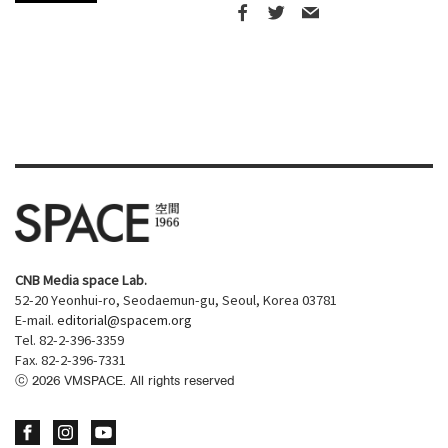
CNB Media space Lab.
52-20 Yeonhui-ro, Seodaemun-gu, Seoul, Korea 03781
E-mail.
editorial@spacem.org
Tel. 82-2-396-3359
Fax. 82-2-396-7331
ⓒ
2026
VMSPACE. All rights reserved