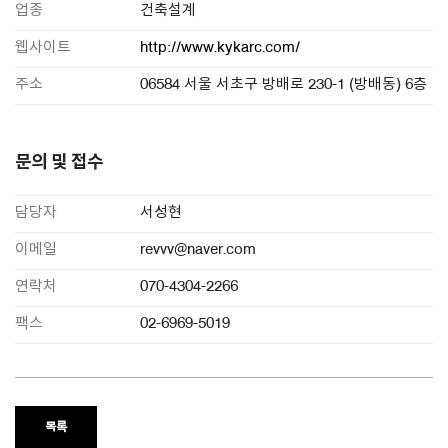
업종
건축설계
웹사이트
http://www.kykarc.com/
주소
06584 서울 서초구 방배로 230-1 (방배동) 6층
문의 및 접수
담당자
서성현
이메일
revvv@naver.com
연락처
070-4304-2266
팩스
02-6969-5019
목록