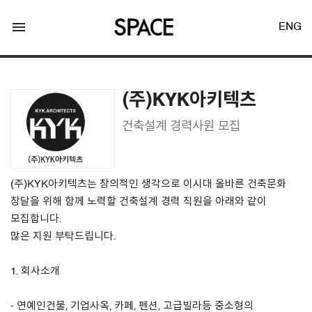
menu
ENG
(주)KYK아키텍츠
건축설계 경력사원 모집
LOGIN
JOIN
(주)KYK아키텍츠는 창의적인 생각으로 이시대 올바른 건축문화
창달을 위해 함께 노력할 건축설계 경력 직원을 아래와 같이
모집합니다.
Facebook Login
많은 지원 부탁드립니다.
Twitter Login
1. 회사소개
- 연예인건물, 기업사옥, 카페, 펜션, 고급빌라등 중소형의