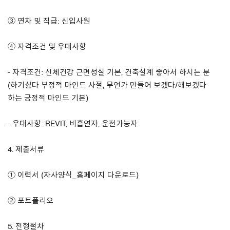
③ 연차 및 직급: 신입사원
④ 자격조건 및 우대사항
- 자격조건: 신체건강 근면성실 기본, 건축설계 좋아서 하시는 분
(하기싫다 부정적 마인드 사절, 무언가 만들어 보겠다/해보겠다
하는 긍정적 마인드 기본)
- 우대사항: REVIT, 비흡연자, 운전가능자
4. 제출서류
① 이력서 (자사양식_홈페이지 다운로드)
② 포트폴리오
5. 전형절차