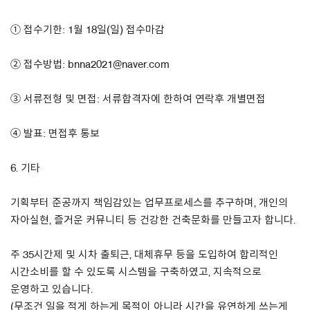
① 접수기한: 1월 18일(일) 접수마감
② 접수방법: bnna2021@naver.com
③ 서류전형 및 면접: 서류합격자에 한하여 연락후 개별면접
④ 발표: 면접후 통보
6. 기타
기획부터 준공까지 책임감있는 업무프로세스를 추구하며, 개인의
자아실현, 즐거운 커뮤니티 등 건강한 건축문화를 만들고자 합니다.
주 35시간제 및 시차 출퇴근, 대체휴무 등을 도입하여 합리적인
시간소비를 할 수 있도록 시스템을 구축하였고, 지속적으로
운영하고 있습니다.
(무조건 일을 적게 하는게 목적이 아니라 시간을 유연하게 쓰는게