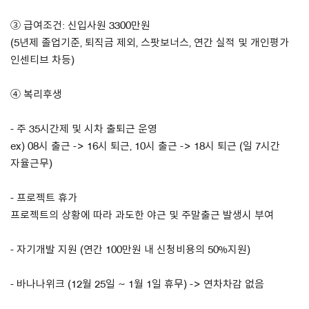
③ 급여조건: 신입사원 3300만원
(5년제 졸업기준, 퇴직금 제외, 스팟보너스, 연간 실적 및 개인평가
인센티브 차등)
④ 복리후생
- 주 35시간제 및 시차 출퇴근 운영
ex) 08시 출근 -> 16시 퇴근, 10시 출근 -> 18시 퇴근 (일 7시간
자율근무)
- 프로젝트 휴가
프로젝트의 상황에 따라 과도한 야근 및 주말출근 발생시 부여
- 자기개발 지원 (연간 100만원 내 신청비용의 50%지원)
- 바나나위크 (12월 25일 ~ 1월 1일 휴무) -> 연차차감 없음