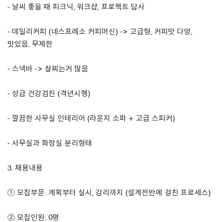
- 날씨 좋을 때 피크닉, 워크샵, 프로젝트 답사
- 데일리커피 (네스프레소 커피머신) -> 고급형, 커피맛 다양,
맛있음, 무제한
- 스낵바 -> 살찌는거 많음
- 상급 건강검진 (격년시행)
- 깔끔한 사무실 인테리어 (라운지 소파 + 고급 스피커)
- 사무실과 화장실 분리형태
3. 채용내용
① 모집부문: 계획부터 실시, 감리까지 (설계전반에 걸친 프로세스)
② 모집인원: 0명