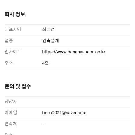
회사 정보
대표자명
최대성
업종
건축설계
웹사이트
https://www.bananaspace.co.kr
주소
4층
문의 및 접수
담당자
이메일
bnna2021@naver.com
연락처
--