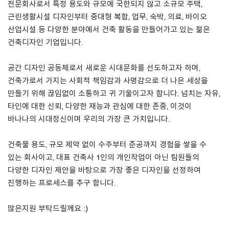
전문회사로서 특정 용도와 규모에 국한되지 않고 소규모 주택,
근린생활시설 디자인부터 중대형 복합, 업무, 숙박, 의료, 바이오
About Us
산업시설 등 다양한 분야에서 건축 활동을 만들어가고 있는 젊은
건축디자인 기업입니다.
Customer Service
Article Proposals
공간 디자인 공동체로서 새로운 시대문화를 선도하고자 하며,
건축가로서 가지는 사회적 책임감과 사명감으로 더 나은 세상을
만들기 위해 끊임없이 소통하고 귀 기울이고자 합니다. 넘치는 자유,
타인에 대한 신뢰, 다양한 재능과 관심에 대한 존중, 이것이
바나나의 시대정신이며 우리의 가장 큰 가치입니다.
건축물 용도, 규모 제약 없이 수주부터 준공까지 경험을 쌓을 수
있는 회사이고, 대표 건축사 1인의 개인작업이 아닌 팀원들의
다양한 디자인 제안을 바탕으로 가장 좋은 디자인을 선정하여
진행하는 프로세스를 추구 합니다.
많은지원 부탁드릴께요 :)