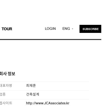
LOGIN
ENG
TOUR
SUBSCRIBE
KOR
회사 정보
대표자명
최재훈
업종
건축설계
웹사이트
http://www.JCAssociates.kr