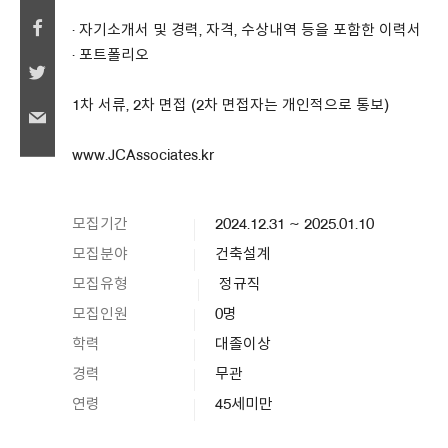
· 자기소개서 및 경력, 자격, 수상내역 등을 포함한 이력서
· 포트폴리오
1차 서류, 2차 면접 (2차 면접자는 개인적으로 통보)
www.JCAssociates.kr
모집기간
2024.12.31 ~ 2025.01.10
모집분야
건축설계
모집유형
정규직
모집인원
0명
학력
대졸이상
경력
무관
연령
45세미만