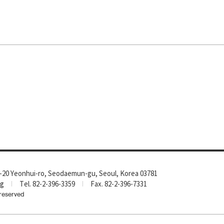
-20 Yeonhui-ro, Seodaemun-gu, Seoul, Korea 03781
rg
Tel. 82-2-396-3359
Fax. 82-2-396-7331
reserved