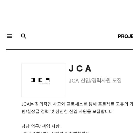
menu
search
PROJ
J C A
LOGIN
JOIN
JCA 신입/경력사원 모집
Facebook Login
JCA는 창의적인 사고와 프로세스를 통해 프로젝트 고유의
팀/실장급 경력 및 참신한 신입 사원을 모집합니다.
Twitter Login
담당 업무/ 책임 사항: