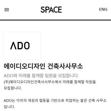
menu
ENG
LOGIN
JOIN
에이디오디자인 건축사사무소
ADO와 미래를 함께할 팀원을 모집합니다.
Facebook Login
(주)에이디오디자인건축사사무소에서 미래를 함께할 직원을
모집합니다.
Twitter Login
ADO는 각자의 개성과 협동을 기반으로 작업하는 젊은 건축 사무소
입니다.