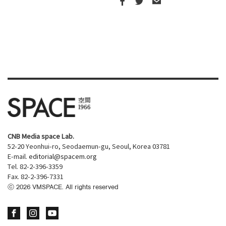
CNB Media space Lab.
52-20 Yeonhui-ro, Seodaemun-gu, Seoul, Korea 03781
E-mail.
editorial@spacem.org
Tel. 82-2-396-3359
Fax. 82-2-396-7331
ⓒ
2026
VMSPACE. All rights reserved