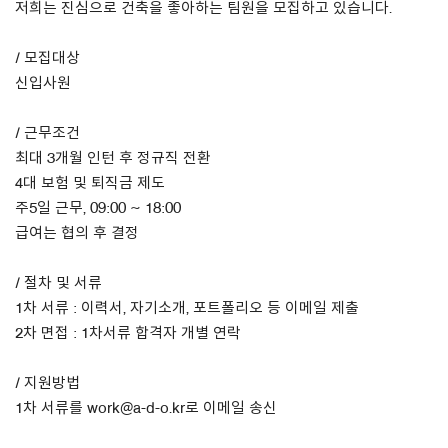
저희는 진심으로 건축을 좋아하는 팀원을 모집하고 있습니다.
About Us
/ 모집대상
신입사원
Customer Service
Article Proposals
/ 근무조건
최대 3개월 인턴 후 정규직 전환
4대 보험 및 퇴직금 제도
주5일 근무, 09:00 ~ 18:00
급여는 협의 후 결정
/ 절차 및 서류
1차 서류 : 이력서, 자기소개, 포트폴리오 등 이메일 제출
2차 면접 : 1차서류 합격자 개별 연락
/ 지원방법
1차 서류를 work@a-d-o.kr로 이메일 송신