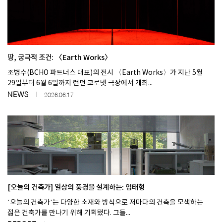
땅, 궁극적 조건: 〈Earth Works〉
조병수(BCHO 파트너스 대표)의 전시 〈Earth Works〉가 지난 5월
29일부터 6월 6일까지 런던 코로넷 극장에서 개최...
NEWS
2026.06.17
[오늘의 건축가] 일상의 풍경을 설계하는: 임태형
‘오늘의 건축가’는 다양한 소재와 방식으로 저마다의 건축을 모색하는
젊은 건축가를 만나기 위해 기획됐다. 그들...