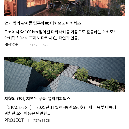
안과 밖의 관계를 탐구하는: 이키모노 아키텍츠
도쿄에서 약 100km 떨어진 다카사키를 거점으로 활동하는 이키모노
아키텍츠(대표 후지노 다카시)는 자연과 인공, ...
REPORT
2025.11.25
지형의 언어, 지연된 구축: 유지커피웍스
「SPACE(공간)」 2025년 11월호 (통권 696호) 제주 북부 내륙에
위치한 오라이동은 완만한...
PROJECT
2025.11.06