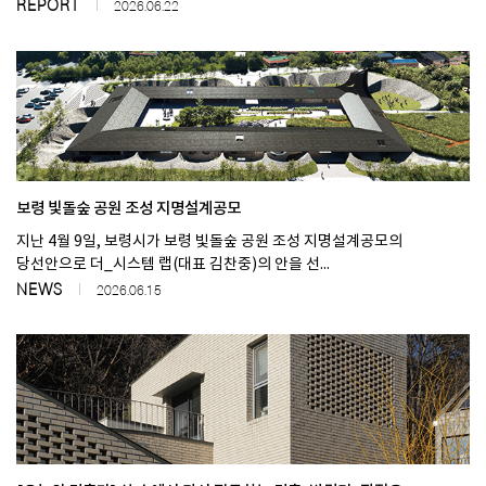
REPORT
2026.06.22
보령 빛돌숲 공원 조성 지명설계공모
지난 4월 9일, 보령시가 보령 빛돌숲 공원 조성 지명설계공모의
당선안으로 더_시스템 랩(대표 김찬중)의 안을 선...
NEWS
2026.06.15