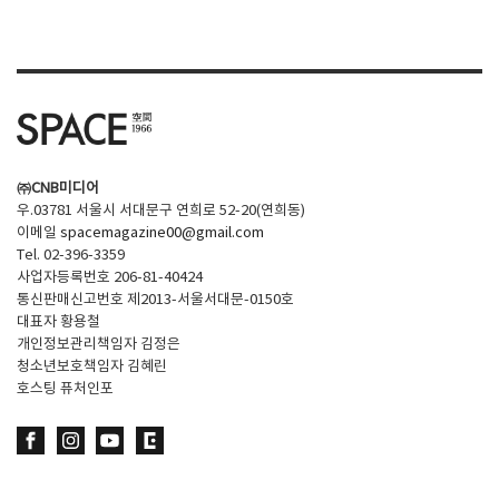
㈜CNB미디어
우.03781 서울시 서대문구 연희로 52-20(연희동)
이메일
spacemagazine00@gmail.com
Tel. 02-396-3359
사업자등록번호 206-81-40424
통신판매신고번호 제2013-서울서대문-0150호
대표자 황용철
개인정보관리책임자 김정은
청소년보호책임자 김혜린
호스팅 퓨처인포