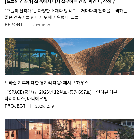
[오늘의 건축가] 삶 속에서 다시 질문하는 건축: 박경미, 장정우
‘오늘의 건축가’는 다양한 소재와 방식으로 저마다의 건축을 모색하는
젊은 건축가를 만나기 위해 기획됐다. 그들...
REPORT
2026.02.25
브라질 기후에 대한 유기적 대응: 패시브 하우스
「SPACE(공간)」 2025년 12월호 (통권 697호) 인터뷰 이부
마레이니스, 마티에우 방...
PROJECT
2025.12.19