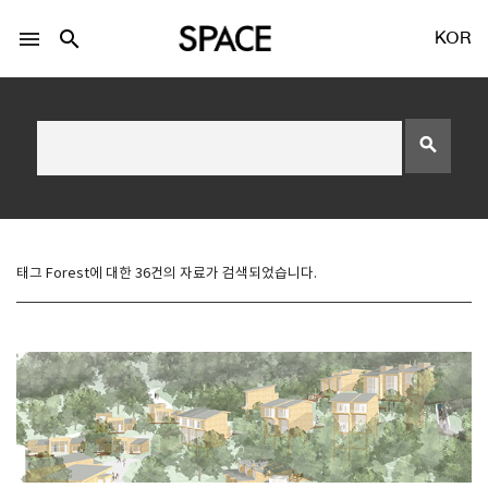
menu
search
KOR
search
LOGIN
회원가입
태그 Forest에 대한 36건의 자료가 검색되었습니다.
Facebook 로그인
Twitter 로그인
Naver 로그인