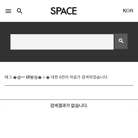
menu
search
KOR
search
LOGIN
회원가입
태그 �섎━ 肄붿뒪�ㅏ� 대한 0건의 자료가 검색되었습니다.
Facebook 로그인
검색결과가 없습니다.
Twitter 로그인
Naver 로그인