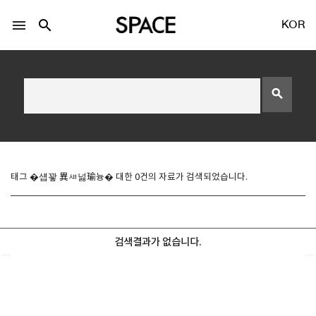
menu
search
KOR
search
LOGIN
회원가입
태그 �섑꽣 異ㅽ넗瑜늉� 대한 0건의 자료가 검색되었습니다.
Facebook 로그인
검색결과가 없습니다.
Twitter 로그인
Naver 로그인