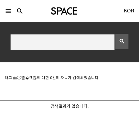
menu
search
KOR
search
LOGIN
회원가입
태그 而⑦띁�곗뒪에 대한 0건의 자료가 검색되었습니다.
Facebook 로그인
검색결과가 없습니다.
Twitter 로그인
Naver 로그인