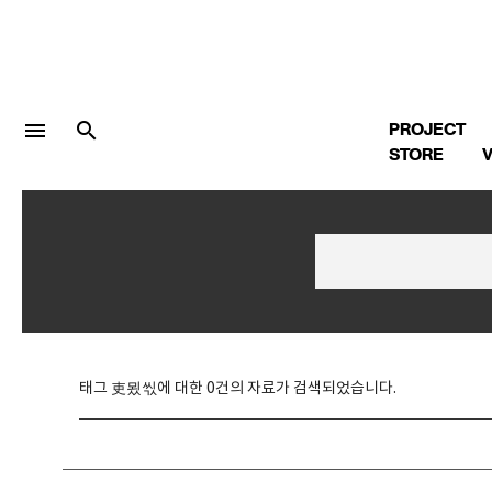
menu
search
PROJECT
STORE
V
LOGIN
회원가입
Facebook 로그인
태그 吏묐씫에 대한 0건의 자료가 검색되었습니다.
Twitter 로그인
Naver 로그인