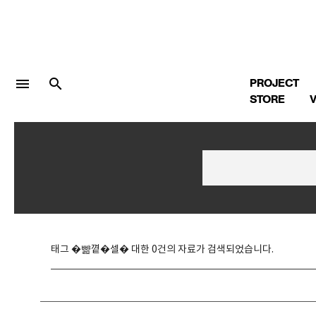
menu
search
PROJECT
STORE
V
LOGIN
회원가입
Facebook 로그인
태그 �뺢꼍�셀� 대한 0건의 자료가 검색되었습니다.
Twitter 로그인
Naver 로그인