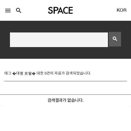
menu
search
KOR
search
LOGIN
회원가입
태그 �대몢 吏뫟� 대한 0건의 자료가 검색되었습니다.
Facebook 로그인
검색결과가 없습니다.
Twitter 로그인
Naver 로그인