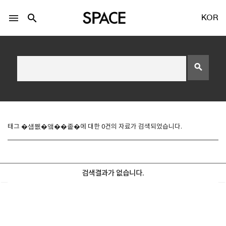
menu
search
KOR
search
LOGIN
회원가입
태그 �섑뭾�앸��좉�에 대한 0건의 자료가 검색되었습니다.
Facebook 로그인
검색결과가 없습니다.
Twitter 로그인
Naver 로그인