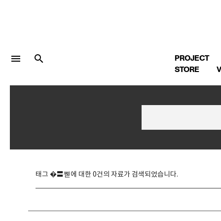
menu
search
PROJECT
STORE
V
LOGIN
회원가입
Facebook 로그인
태그 �〓쪧에 대한 0건의 자료가 검색되었습니다.
Twitter 로그인
Naver 로그인