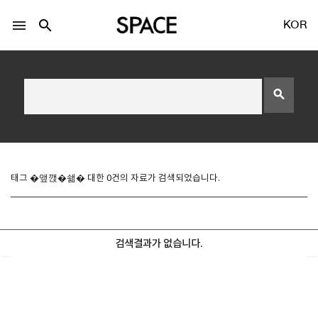
menu
search
KOR
search
LOGIN
회원가입
태그 �앺깭�쇎� 대한 0건의 자료가 검색되었습니다.
Facebook 로그인
검색결과가 없습니다.
Twitter 로그인
Naver 로그인