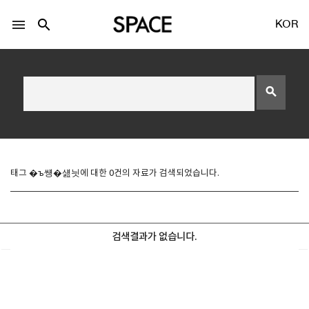
menu
search
KOR
search
LOGIN
회원가입
태그 �ъ썡�섎늿에 대한 0건의 자료가 검색되었습니다.
Facebook 로그인
검색결과가 없습니다.
Twitter 로그인
Naver 로그인