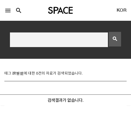
menu
search
KOR
search
LOGIN
회원가입
태그 諛붿쐞에 대한 0건의 자료가 검색되었습니다.
Facebook 로그인
검색결과가 없습니다.
Twitter 로그인
Naver 로그인