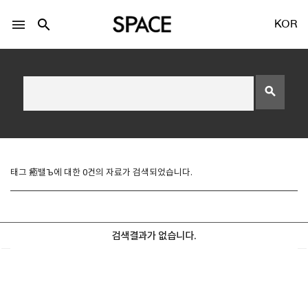
menu
search
KOR
search
LOGIN
회원가입
태그 癒밸Ъ에 대한 0건의 자료가 검색되었습니다.
Facebook 로그인
검색결과가 없습니다.
Twitter 로그인
Naver 로그인