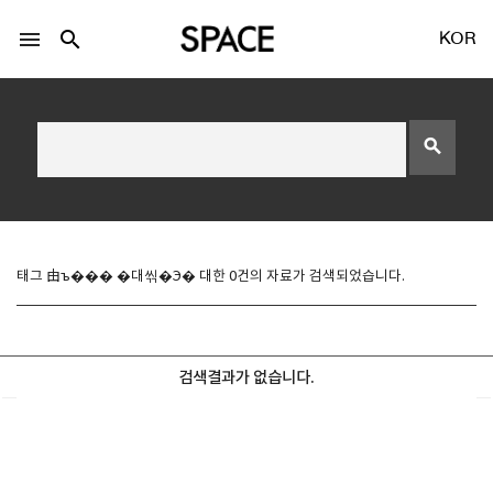
menu
search
KOR
search
LOGIN
회원가입
태그 由ъ��� �대씪�Э� 대한 0건의 자료가 검색되었습니다.
Facebook 로그인
검색결과가 없습니다.
Twitter 로그인
Naver 로그인