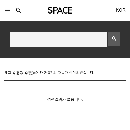
menu
search
KOR
search
LOGIN
회원가입
태그 �꾩떆 �뚮㈇에 대한 0건의 자료가 검색되었습니다.
Facebook 로그인
검색결과가 없습니다.
Twitter 로그인
Naver 로그인