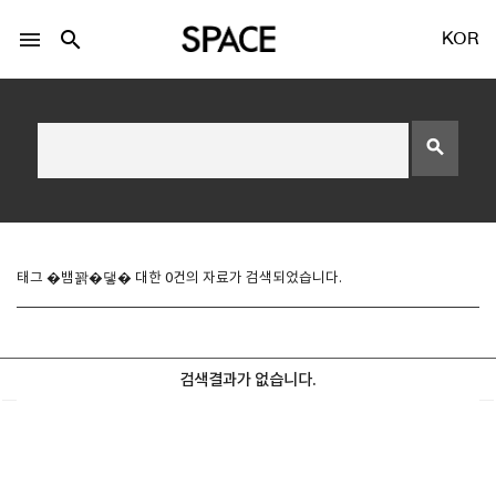
menu
search
KOR
search
LOGIN
회원가입
태그 �뱀꽑�댛� 대한 0건의 자료가 검색되었습니다.
Facebook 로그인
검색결과가 없습니다.
Twitter 로그인
Naver 로그인