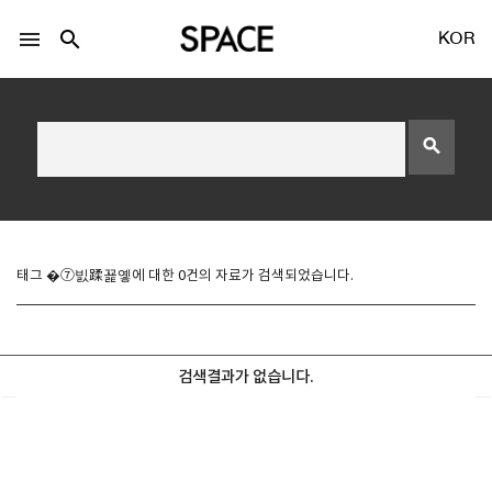
menu
search
KOR
search
LOGIN
회원가입
태그 �⑦빐蹂꾩옣에 대한 0건의 자료가 검색되었습니다.
Facebook 로그인
검색결과가 없습니다.
Twitter 로그인
Naver 로그인