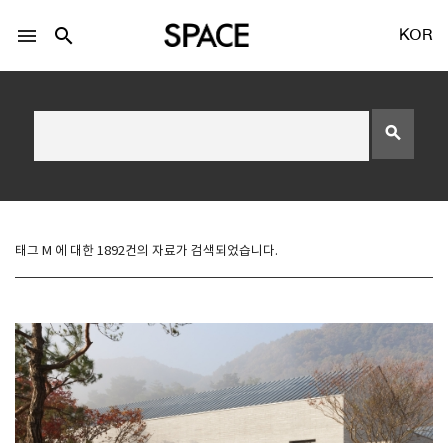
menu
search
KOR
search
LOGIN
회원가입
태그 M 에 대한 1892건의 자료가 검색되었습니다.
Facebook 로그인
Twitter 로그인
Naver 로그인