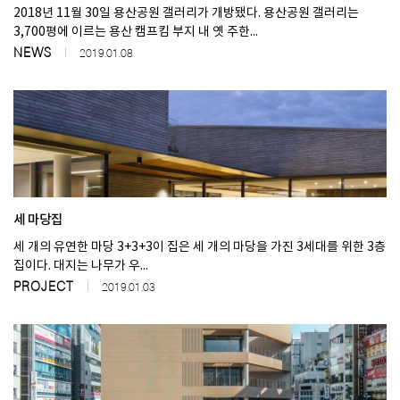
2018년 11월 30일 용산공원 갤러리가 개방됐다. 용산공원 갤러리는
3,700평에 이르는 용산 캠프킴 부지 내 옛 주한...
NEWS
2019.01.08
세 마당집
세 개의 유연한 마당​ 3+3+3이 집은 세 개의 마당을 가진 3세대를 위한 3층
집이다. 대지는 나무가 우...
PROJECT
2019.01.03