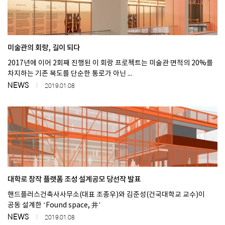
미술관의 회랑, 길이 되다
2017년에 이어 2회째 진행된 이 회랑 프로젝트는 미술관 면적의 20%를
차지하는 기존 복도를 단순한 통로가 아닌 ...
NEWS
2019.01.08
대학로 창작 플랫폼 조성 설계공모 당선작 발표
핸드플러스건축사사무소(대표 조종우)와 김준성(건국대학교 교수)이
공동 설계한 ‘Found space, 井’
NEWS
2019.01.08