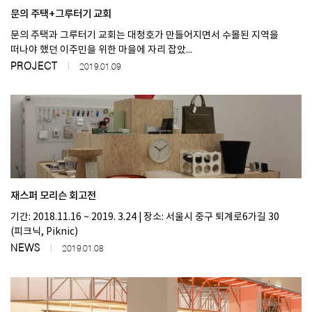
문의 주택+그루터기 교회
문의 주택과 그루터기 교회는 대청호가 만들어지면서 수몰된 지역을
SPACE 소개
떠나야 했던 이주민을 위한 마을에 자리 잡았...
공지사항
PROJECT
2019.01.09
기사문의
광고문의
Contact
재스퍼 모리슨 회고전
기간: 2018.11.16 ~ 2019. 3.24 | 장소: 서울시 중구 퇴계로6가길 30
(피크닉, Piknic)
NEWS
2019.01.08