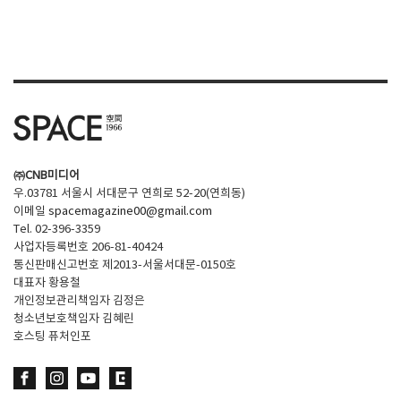
㈜CNB미디어
우.03781 서울시 서대문구 연희로 52-20(연희동)
이메일
spacemagazine00@gmail.com
Tel. 02-396-3359
사업자등록번호 206-81-40424
통신판매신고번호 제2013-서울서대문-0150호
대표자 황용철
개인정보관리책임자 김정은
청소년보호책임자 김혜린
호스팅 퓨처인포