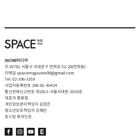
㈜CNB미디어
우.03781 서울시 서대문구 연희로 52-20(연희동)
이메일
spacemagazine00@gmail.com
Tel. 02-396-3359
사업자등록번호 206-81-40424
통신판매신고번호 제2013-서울서대문-0150호
대표자 황용철
개인정보관리책임자 김정은
청소년보호책임자 김혜린
호스팅 퓨처인포