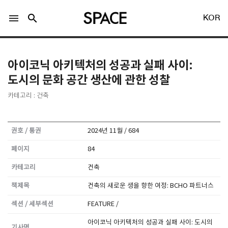
menu
search
KOR
아이코닉 아키텍처의 성공과 실패 사이:
도시의 문화 공간 생산에 관한 성찰
카테고리 : 건축
LOGIN
회원가입
권호 / 통권
2024년 11월 / 684
페이지
84
Facebook 로그인
카테고리
건축
Twitter 로그인
책제목
건축의 새로운 생을 향한 여정: BCHO 파트너스
섹션 / 세부섹션
FEATURE /
Naver 로그인
아이코닉 아키텍처의 성공과 실패 사이: 도시의
기사명