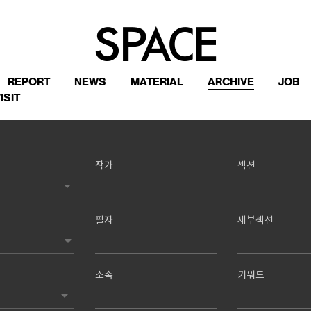
REPORT
NEWS
MATERIAL
ARCHIVE
JOB
ISIT
작가
섹션
필자
세부섹션
소속
키워드