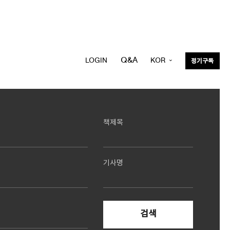
Q&A
LOGIN
KOR
정기구독
ENG
책제목
기사명
검색